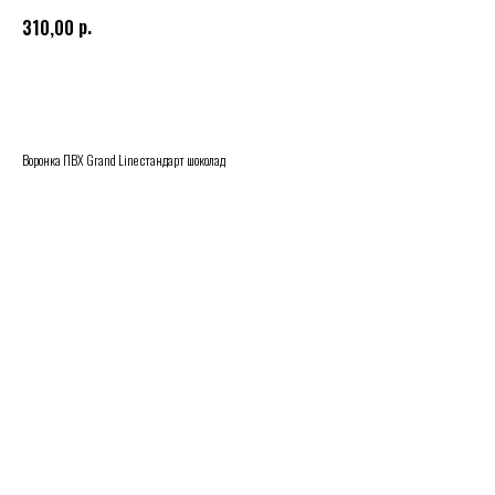
р.
310,00
Купить
Воронка ПВХ Grand Line стандарт шоколад