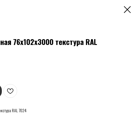
чная 76х102х3000 текстура RAL
екстура RAL 7024