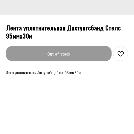
Лента уплотнительная Дихтунгсбанд Стелс
95ммх30м
Out of stock
Лента уплотнительная Дихтунгсбанд Стелс 95ммх30м