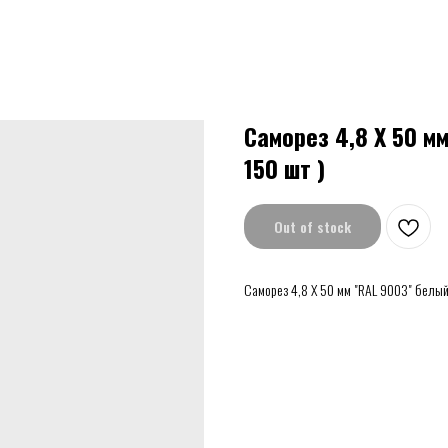
Саморез 4,8 Х 50 м
150 шт )
Out of stock
Саморез 4,8 Х 50 мм "RAL 9003" белый 