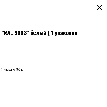
м "RAL 9003" белый ( 1 упаковка
( 1 упаковка 150 шт )