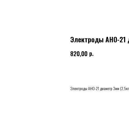
Электроды АНО-21 ди
р.
820,00
Купить
Электроды АНО-21 диаметр 3мм (2,5кг)