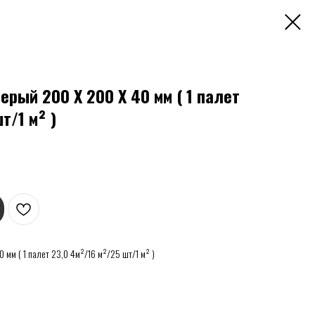
ерый 200 Х 200 Х 40 мм ( 1 палет
т/1 м² )
 мм ( 1 палет 23,0 4м²/16 м²/25 шт/1 м² )