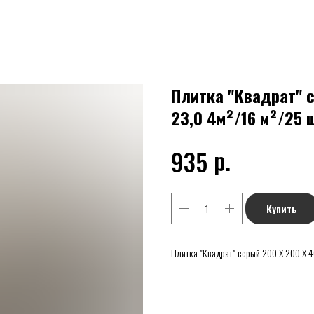
Плитка "Квадрат" с
23,0 4м²/16 м²/25 ш
р.
935
Купить
Плитка "Квадрат" серый 200 Х 200 Х 40