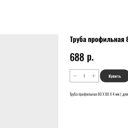
Труба профильная 80
р.
688
Купить
Труба профильная 80 Х 80 Х 4 мм ( дли