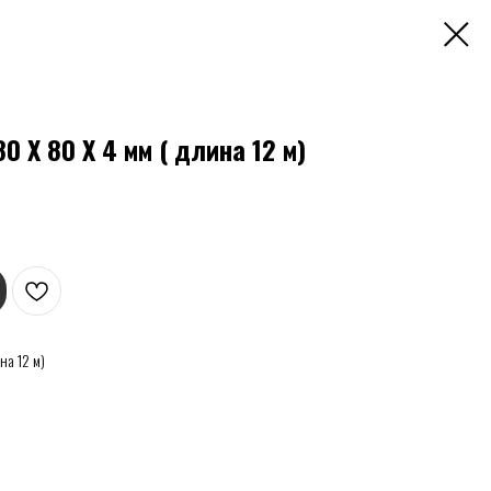
 Х 80 Х 4 мм ( длина 12 м)
на 12 м)