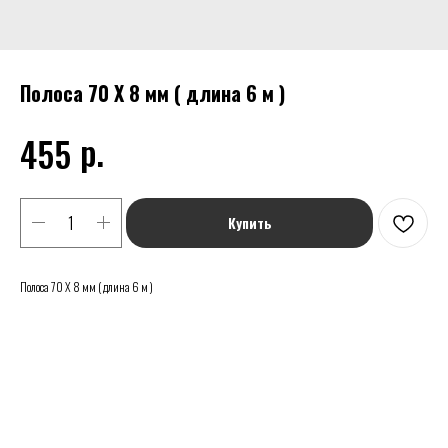
Полоса 70 Х 8 мм ( длина 6 м )
р.
455
Купить
Полоса 70 Х 8 мм ( длина 6 м )