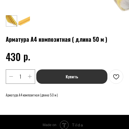
Арматура А4 композитная ( длина 50 м )
р.
430
Купить
Арматура А4 композитная ( длина 50 м )
Tilda
Made on