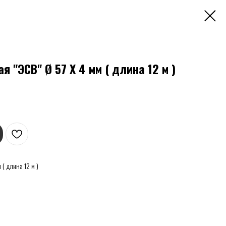
 "ЭСВ" Ø 57 Х 4 мм ( длина 12 м )
 ( длина 12 м )