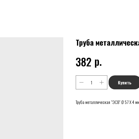
Труба металлическая
р.
382
Купить
Труба металлическая "ЭСВ" Ø 57 Х 4 мм