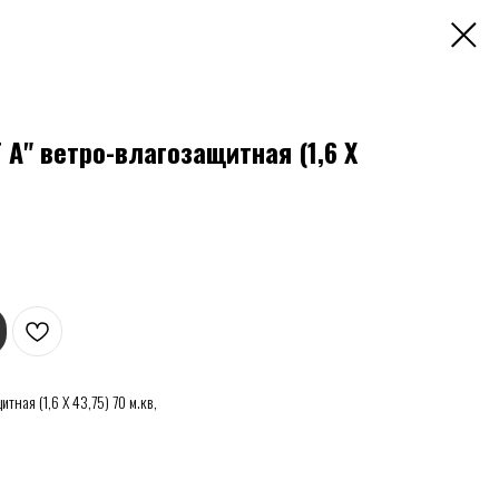
А" ветро-влагозащитная (1,6 Х
ная (1,6 Х 43,75) 70 м.кв,