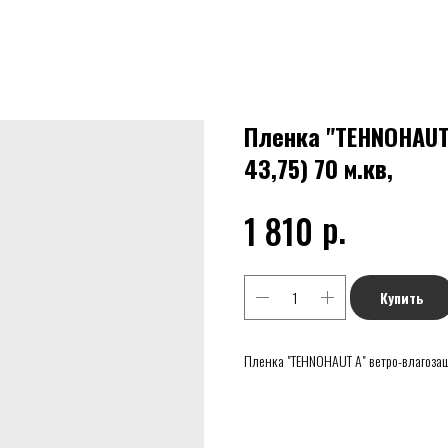
Пленка "TEHNOHAUT 
43,75) 70 м.кв,
р.
1 810
Купить
Пленка "TEHNOHAUT А" ветро-влагозащит