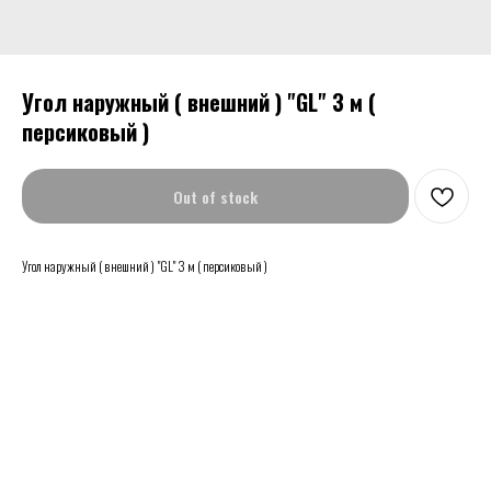
Угол наружный ( внешний ) "GL" 3 м (
персиковый )
Out of stock
Угол наружный ( внешний ) "GL" 3 м ( персиковый )