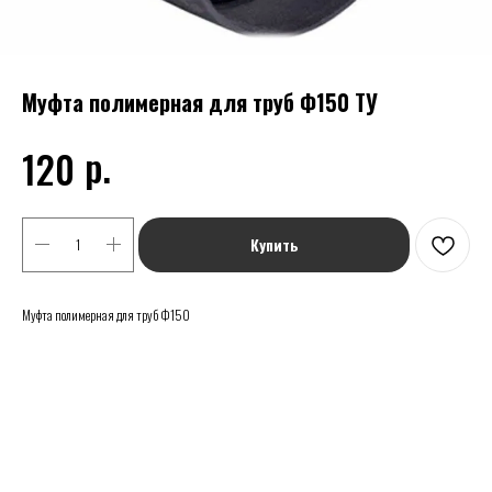
Муфта полимерная для труб Ф150 ТУ
р.
120
Купить
Муфта полимерная для труб Ф150