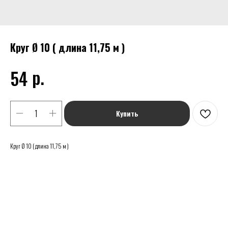
Круг Ø 10 ( длина 11,75 м )
р.
54
Купить
Круг Ø 10 ( длина 11,75 м )