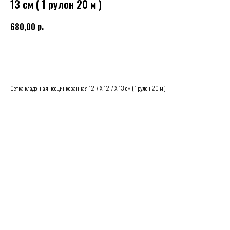
13 см ( 1 рулон 20 м )
р.
680,00
Купить
Сетка кладочная неоцинкованная 12,7 Х 12,7 Х 13 см ( 1 рулон 20 м )