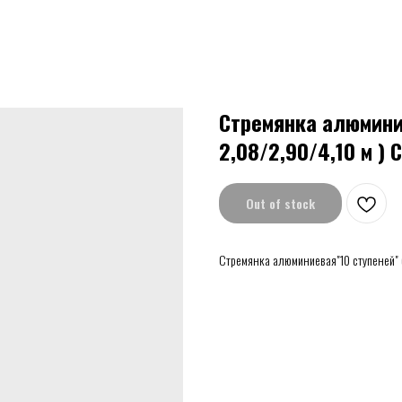
Стремянка алюминие
2,08/2,90/4,10 м ) 
Out of stock
Стремянка алюминиевая"10 ступеней" (