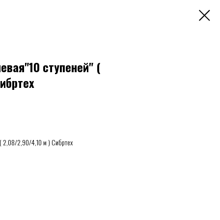
вая"10 ступеней" (
Сибртех
 2,08/2,90/4,10 м ) Сибртех