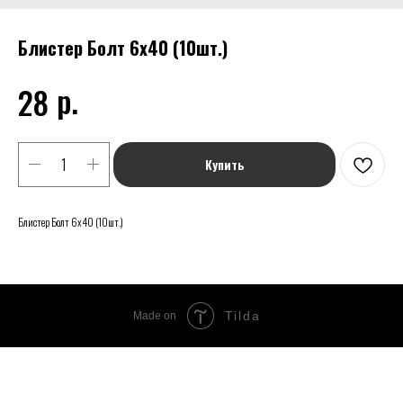
Блистер Болт 6х40 (10шт.)
р.
28
Купить
Блистер Болт 6х40 (10шт.)
Tilda
Made on