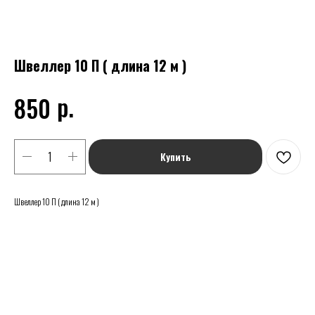
Швеллер 10 П ( длина 12 м )
р.
850
Купить
Швеллер 10 П ( длина 12 м )