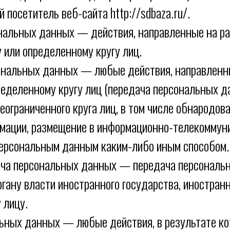
 посетитель веб-сайта http://sdbaza.ru/.
ональных данных — действия, направленные на р
 или определенному кругу лиц.
сональных данных — любые действия, направленн
еделенному кругу лиц (передача персональных д
ограниченного круга лиц, в том числе обнародо
рмации, размещение в информационно-телекоммун
персональным данным каким-либо иным способом.
дача персональных данных — передача персональ
ргану власти иностранного государства, иностран
 лицу.
льных данных — любые действия, в результате к