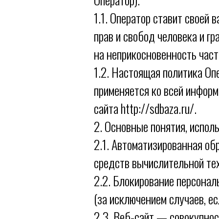
1.1. Оператор ставит своей
прав и свобод человека и г
на неприкосновенность част
1.2. Настоящая политика О
применяется ко всей информ
сайта http://sdbaza.ru/.
2. Основные понятия, испол
2.1. Автоматизированная о
средств вычислительной те
2.2. Блокирование персона
(за исключением случаев, е
2.3. Веб-сайт — совокупнос