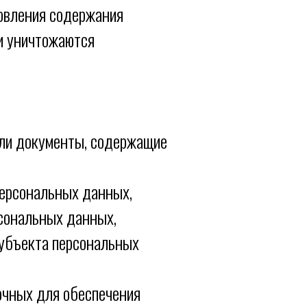
овления содержания
и уничтожаются
ли документы, содержащие
персональных данных,
рсональных данных,
субъекта персональных
очных для обеспечения